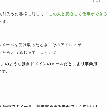
じゅんた
取引先やお客様に対して「
この人と安心して仕事ができ
ます。
らメールを受け取ったとき、そのアドレスが
ールだったらどう感じるでしょうか？
m
」のような独自ドメインのメールだと、より事業用
です。
イト経由でのメール、請求書を送る場面でよく使用され