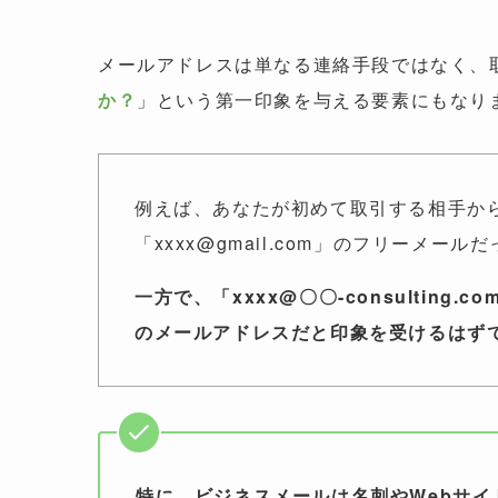
メールアドレスは単なる連絡手段ではなく、
か？
」という第一印象を与える要素にもなり
例えば、あなたが初めて取引する相手か
「xxxx@gmail.com」のフリーメ
一方で、「xxxx@
〇〇-consulting.co
のメールアドレスだと印象を受けるはず
特に、ビジネスメールは名刺やWebサ