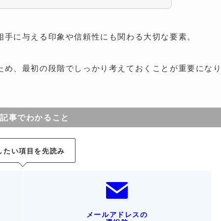
相手に与える印象や信頼性にも関わる大切な要素。
ため、最初の段階でしっかり考えておくことが重要にな
記事でわかること
したい項目を先読み
メールアドレスの