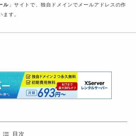
ール
」サイトで、独自ドメインでメールアドレスの作
います。
目次