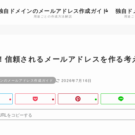
独自ドメインのメールアドレス作成ガイド
独自ド
用途ごとの作成方法解説
用途ご
！信頼されるメールアドレスを作る考
ンのメールアドレス作成ガイド
2026年7月16日
URLをコピーする