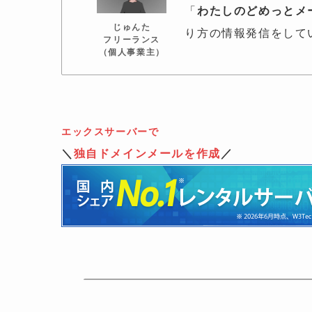
「
わたしのどめっとメ
じゅんた
り方の情報発信をして
フリーランス
（個人事業主）
エックスサーバーで
＼
独自ドメインメールを作成
／