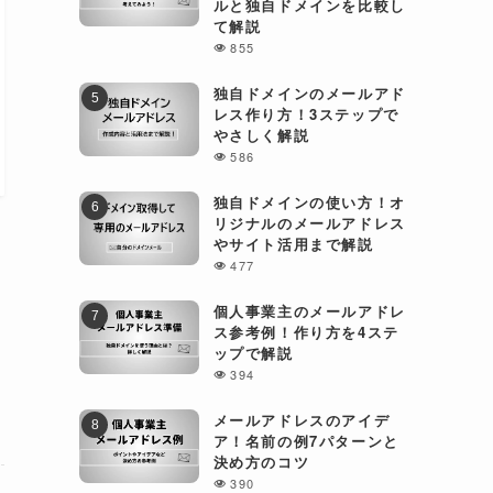
ルと独自ドメインを比較し
て解説
855
独自ドメインのメールアド
レス作り方！3ステップで
やさしく解説
586
独自ドメインの使い方！オ
リジナルのメールアドレス
やサイト活用まで解説
477
個人事業主のメールアドレ
ス参考例！作り方を4ステ
ップで解説
394
メールアドレスのアイデ
ア！名前の例7パターンと
決め方のコツ
390