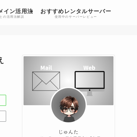
メイン活用法
おすすめレンタルサーバー
との活用法解説
使用中のサーバーレビュー
え
じゅんた