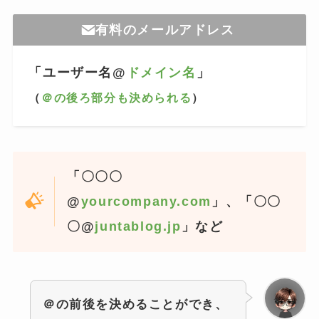
有料のメールアドレス
「ユーザー名@
ドメイン名
」
（
＠の後ろ部分も決められる
）
「〇〇〇
@
yourcompany.com
」、「〇〇
〇@
juntablog.jp
」など
＠の前後を決めることができ、